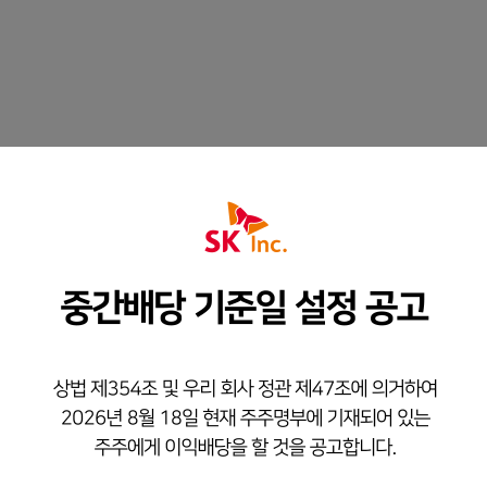
r
중기주주환원 정책
(FY24~
가능성 제고 및
안정적이고 예측 가능한 기본 배
원 확대를 통한
(보통주 주당 5,000원)
를 추진합니다
자산매각 이익 등을 활용한 추가 