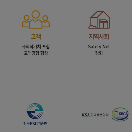
성·전문성 강화 위해
주주 및 이해관계자와의 소통을
회 및 ESG 위원회 신설
위해 주주소통위원 지명
한국ESG기준원
통합 A
등급
KSA 한국표준협회
대한민국 지속가능성보고서상 수상
(환경 A / 사회 A+ / 지배구조 A)