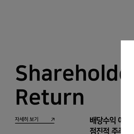
Shareholde
Return
배당수익 예측
자세히 보기
점진적 주주환
주주가치 제고