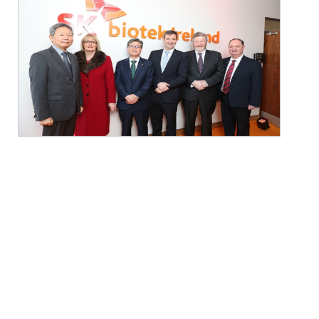
위치한 ‘SK바이오텍 스워즈 공장’에서 25일
(현지시각) 개소식을 열었다. 이날 행사에는
SK바이오텍 박준구 대표와 마이클 디아시
(Michael D’Arcy) 아일랜드 재정부 국무장관,
허강일 주 아일랜드 한국대사 등이 참석해
아일랜드 내 첫 한국기업의 제약사업 진출을
축하했다.