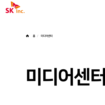
SK주식회사
홈
미디어센터
미디어센