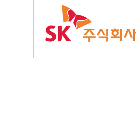
(Hummingbird Bioscience, 이하 허밍버드)’에
투자하며 항체 의약품 시장 진출을 위한 혁신기술
선점에 나섰다. 지난해 10월 중국의 바이오 벤처
‘하버바이오메드(Harbour BioMed)’에 투자한 지
7개월 만이다.