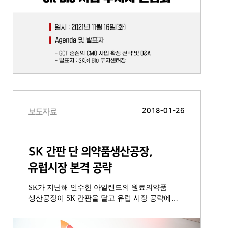
2018-01-26
보도자료
SK 간판 단 의약품생산공장,
유럽시장 본격 공략
SK가 지난해 인수한 아일랜드의 원료의약품
생산공장이 SK 간판을 달고 유럽 시장 공략에
나섰다. SK㈜(대표이사 장동현)의 100%자회사
SK바이오텍은 아일랜드 스워즈(Swords)市에