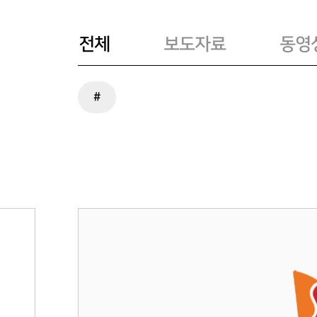
전체
보도자료
동영
#