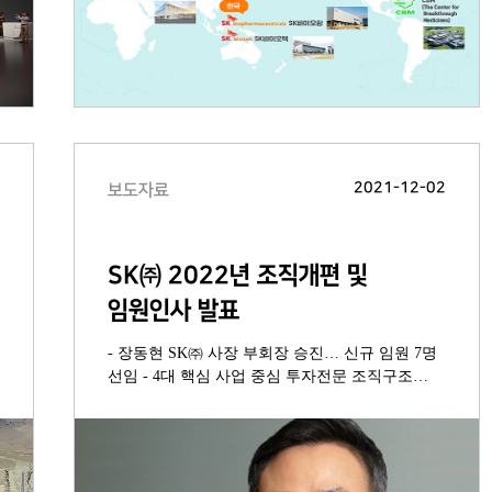
6
2021-12-02
보도자료
SK㈜ 2022년 조직개편 및
임원인사 발표
- 장동현 SK㈜ 사장 부회장 승진… 신규 임원 7명
선임 - 4대 핵심 사업 중심 투자전문 조직구조
안정화 및 영역별 전문역량 강화 방점 - 최적의
조직구조와 전문역량 갖추고 파이낸셜스토리
실행력 강화 추진