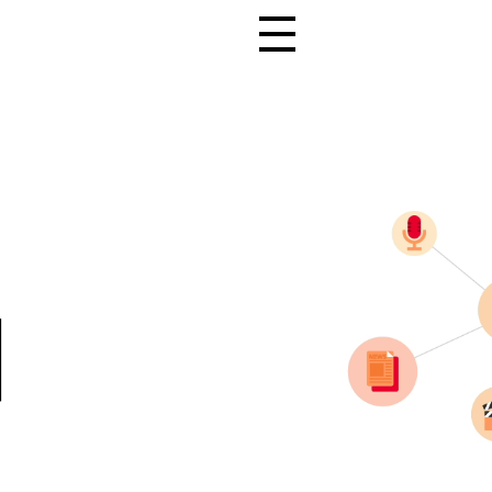
전체 메뉴 열기
터