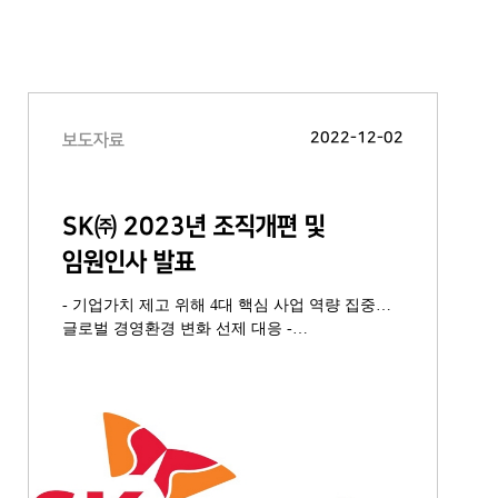
2022-12-02
보도자료
SK㈜ 2023년 조직개편 및
임원인사 발표
- 기업가치 제고 위해 4대 핵심 사업 역량 집중…
글로벌 경영환경 변화 선제 대응 -
최고재무책임자(CFO) 역할 강화, 재무 및
사업포트폴리오 최적화·관리 기능 총괄 - 이성형
최고재무책임자 사장 승진…신규 임원 10명 선임