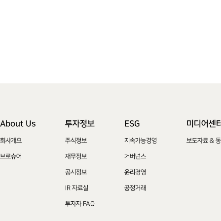
About Us
투자정보
ESG
미디어센
회사개요
주식정보
지속가능경영
보도자료 & 
브로슈어
재무정보
거버넌스
공시정보
윤리경영
IR 자료실
공정거래
투자자 FAQ