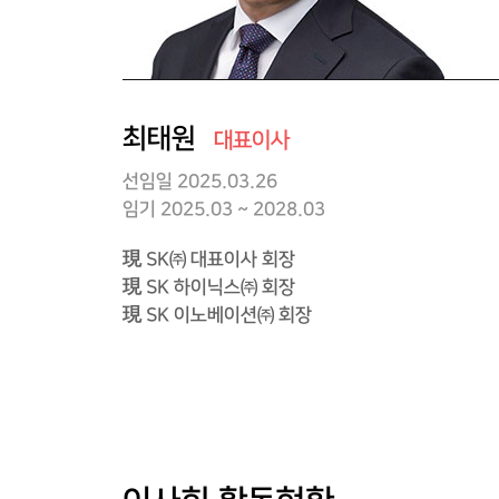
최태원
대표이사
선임일
2025.03.26
임기 2025.03 ~ 2028.03
現 SK㈜ 대표이사 회장
現 SK 하이닉스㈜ 회장
現 SK 이노베이션㈜ 회장