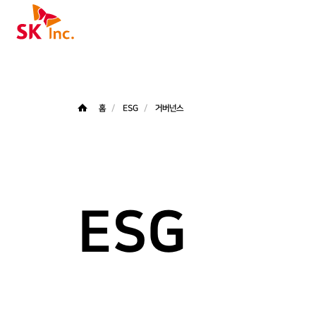
SK주식회사
홈
ESG
거버넌스
ESG