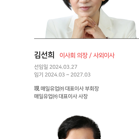
김선희
이사회 의장 / 사외이사
선임일
2024.03.27
임기 2024.03 ~ 2027.03
現 매일유업㈜ 대표이사 부회장
매일유업㈜ 대표이사 사장