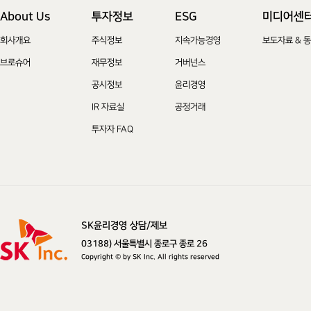
About Us
투자정보
ESG
미디어센
회사개요
주식정보
지속가능경영
보도자료 & 
브로슈어
재무정보
거버넌스
공시정보
윤리경영
IR 자료실
공정거래
투자자 FAQ
SK윤리경영 상담/제보
SK주식회사
03188) 서울특별시 종로구 종로 26
Copyright © by SK Inc. All rights reserved