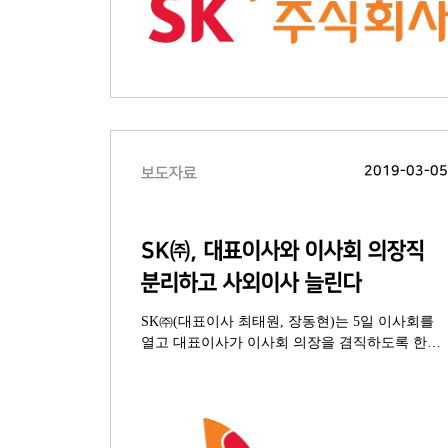
2019-03-0
보도자료
SK㈜, 대표이사와 이사회 의장직
분리하고 사외이사 늘린다
SK㈜(대표이사 최태원, 장동현)는 5일 이사회를
열고 대표이사가 이사회 의장을 겸직하도록 한
정관내용을 변경해 이사회가 이사 중 한 명을
의장으로 정하도록 하는 정관 변경안을
주주총회에 상정하기로 했다. 사외이사도 기존
4명에서 5명으로 늘어난다. 대기업 지주사 최초로
주총 분산개최와 전자투표제 시행 등 주주친화