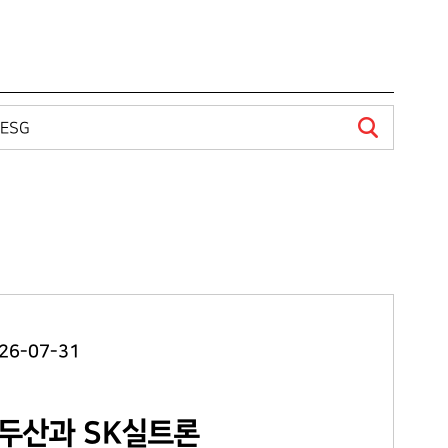
26-07-31
㈜두산과 SK실트론