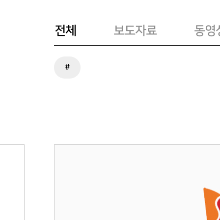
전체
보도자료
동영
#