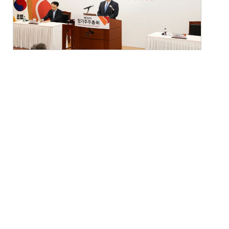
이사보수한도 승인 등 모든 안건이 원안대로
통과됐다. 이날 주주총회의 주주 참석율은 88.5%
를 기록했다.