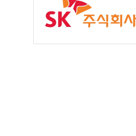
경영을 선도해온 SK㈜가 글로벌 투자환경에 맞는
이사회 역할과 권한 강화에 나선 것이다.