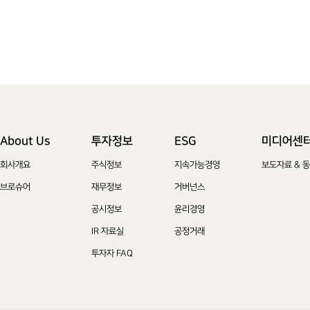
About Us
투자정보
ESG
미디어센
회사개요
주식정보
지속가능경영
보도자료 & 
브로슈어
재무정보
거버넌스
공시정보
윤리경영
IR 자료실
공정거래
투자자 FAQ