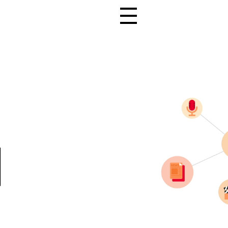
전체 메뉴 열기
터