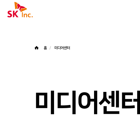
SK주식회사
홈
미디어센터
미디어센